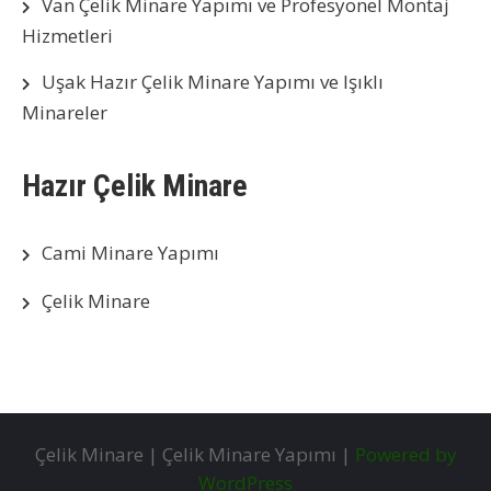
Van Çelik Minare Yapımı ve Profesyonel Montaj
Hizmetleri
Uşak Hazır Çelik Minare Yapımı ve Işıklı
Minareler
Hazır Çelik Minare
Cami Minare Yapımı
Çelik Minare
Çelik Minare | Çelik Minare Yapımı |
Powered by
WordPress