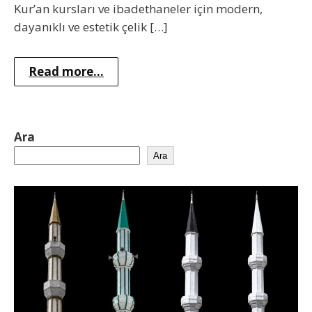
Kur’an kursları ve ibadethaneler için modern,
dayanıklı ve estetik çelik […]
Read more...
Ara
Ara