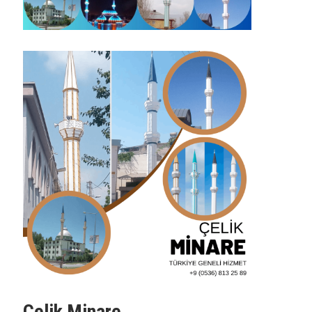
Çelik Minare