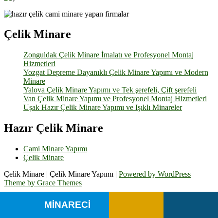
Çelik Minare
Zonguldak Çelik Minare İmalatı ve Profesyonel Montaj
Hizmetleri
Yozgat Depreme Dayanıklı Çelik Minare Yapımı ve Modern
Minare
Yalova Çelik Minare Yapımı ve Tek şerefeli, Çift şerefeli
Van Çelik Minare Yapımı ve Profesyonel Montaj Hizmetleri
Uşak Hazır Çelik Minare Yapımı ve Işıklı Minareler
Hazır Çelik Minare
Cami Minare Yapımı
Çelik Minare
Çelik Minare | Çelik Minare Yapımı |
Powered by WordPress
Theme by Grace Themes
MİNARECİ