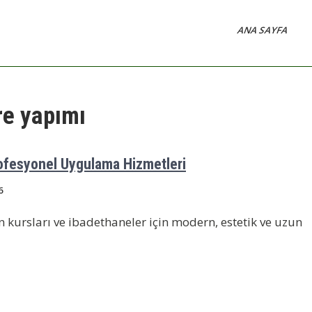
ANA SAYFA
re yapımı
Profesyonel Uygulama Hizmetleri
6
n kursları ve ibadethaneler için modern, estetik ve uzun