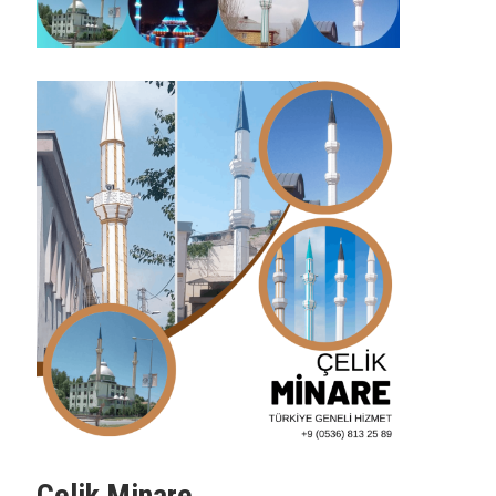
Çelik Minare