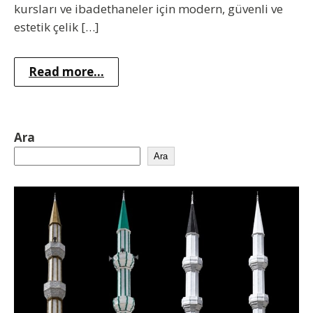
kursları ve ibadethaneler için modern, güvenli ve
estetik çelik […]
Read more...
Ara
Ara