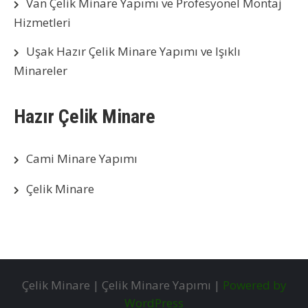
Van Çelik Minare Yapımı ve Profesyonel Montaj
Hizmetleri
Uşak Hazır Çelik Minare Yapımı ve Işıklı
Minareler
Hazır Çelik Minare
Cami Minare Yapımı
Çelik Minare
Çelik Minare | Çelik Minare Yapımı |
Powered by
WordPress