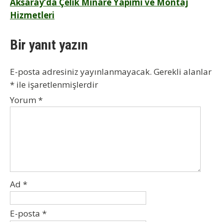
Aksaray’da Çelik Minare Yapımı ve Montaj
Hizmetleri
Bir yanıt yazın
E-posta adresiniz yayınlanmayacak.
Gerekli alanlar
*
ile işaretlenmişlerdir
Yorum
*
Ad
*
E-posta
*