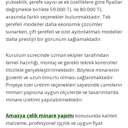
yükseklik, şerefe sayısı ve ek özelliklere göre fiyatlar
değişmekle birlikte 59.000 TL ile 80.000 TL
arasında farklı seçenekler bulunmaktadır. Tek
şerefeli modeller daha ekonomik çözümler
sunarken, çift şerefeli ve özel aydınlatmalı modeller
daha prestijli bir görünüm sağlamaktadır.
Kurulum sürecinde uzman ekipler tarafından
temel hazırlığı, montaj ve gerekli teknik kontroller
titizlikle gerçekleştirilmektedir. Böylece minarenin
güvenli ve uzun ömürlü olması sağlanmaktadır.
Projeye özel üretim seçenekleri sayesinde camilerin
mimari yapısına uygun ölçülerde ve tasarımlarda
minare üretimi yapılabilmektedir.
Amasya çelik minare yapımı
konusunda kaliteli
malzeme, profesyonel işçilik ve uygun fiyat