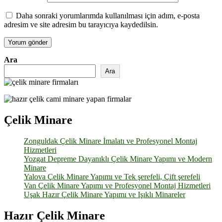
Daha sonraki yorumlarımda kullanılması için adım, e-posta
adresim ve site adresim bu tarayıcıya kaydedilsin.
Ara
Ara
Çelik Minare
Zonguldak Çelik Minare İmalatı ve Profesyonel Montaj
Hizmetleri
Yozgat Depreme Dayanıklı Çelik Minare Yapımı ve Modern
Minare
Yalova Çelik Minare Yapımı ve Tek şerefeli, Çift şerefeli
Van Çelik Minare Yapımı ve Profesyonel Montaj Hizmetleri
Uşak Hazır Çelik Minare Yapımı ve Işıklı Minareler
Hazır Çelik Minare