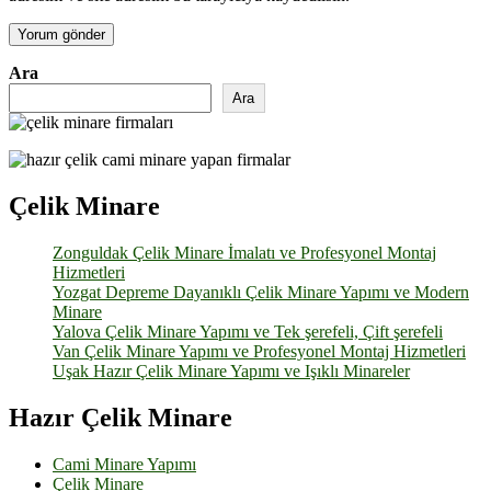
Ara
Ara
Çelik Minare
Zonguldak Çelik Minare İmalatı ve Profesyonel Montaj
Hizmetleri
Yozgat Depreme Dayanıklı Çelik Minare Yapımı ve Modern
Minare
Yalova Çelik Minare Yapımı ve Tek şerefeli, Çift şerefeli
Van Çelik Minare Yapımı ve Profesyonel Montaj Hizmetleri
Uşak Hazır Çelik Minare Yapımı ve Işıklı Minareler
Hazır Çelik Minare
Cami Minare Yapımı
Çelik Minare