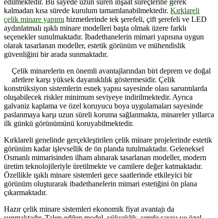
edilmektedir. Bu sayede uzun süren inşaat süreçlerine gerek
kalmadan kısa sürede kurulum tamamlanabilmektedir.
Kırklareli
çelik minare yapımı
hizmetlerinde tek şerefeli, çift şerefeli ve LED
aydınlatmalı ışıklı minare modelleri başta olmak üzere farklı
seçenekler sunulmaktadır. İbadethanelerin mimari yapısına uygun
olarak tasarlanan modeller, estetik görünüm ve mühendislik
güvenliğini bir arada sunmaktadır.
Çelik minarelerin en önemli avantajlarından biri deprem ve doğal
afetlere karşı yüksek dayanıklılık göstermesidir. Çelik
konstrüksiyon sistemlerin esnek yapısı sayesinde olası sarsıntılarda
oluşabilecek riskler minimum seviyeye indirilmektedir. Ayrıca
galvaniz kaplama ve özel koruyucu boya uygulamaları sayesinde
paslanmaya karşı uzun süreli koruma sağlanmakta, minareler yıllarca
ilk günkü görünümünü koruyabilmektedir.
Kırklareli genelinde gerçekleştirilen çelik minare projelerinde estetik
görünüm kadar işlevsellik de ön planda tutulmaktadır. Geleneksel
Osmanlı mimarisinden ilham alınarak tasarlanan modeller, modern
üretim teknolojileriyle üretilmekte ve camilere değer katmaktadır.
Özellikle ışıklı minare sistemleri gece saatlerinde etkileyici bir
görünüm oluşturarak ibadethanelerin mimari estetiğini ön plana
çıkarmaktadır.
Hazır çelik minare sistemleri ekonomik fiyat avantajı da
sunmaktadır. Talep edilen model, yükseklik, şerefe sayısı ve özel