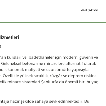
ANA SAYFA
Hizmetleri
6
r’an kursları ve ibadethaneler için modern, güvenli ve
. Geleneksel betonarme minarelere alternatif olarak
lumu, ekonomik maliyeti ve uzun ömürlü yapısıyla
Özellikle yüksek sıcaklık, rüzgâr ve deprem riskine
lik minare sistemleri Şanlıurfa’da önemli bir ihtiyaç
ntaja hazır şekilde sahaya sevk edilmektedir. Bu