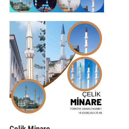
Çelik Minare