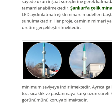
sayede uzun inşaat süreçlerine gerek kalmad
tamamlanabilmektedir.
Şanlıurfa çelik min
LED aydınlatmalı ışıklı minare modelleri başt
sunulmaktadır. Her proje, caminin mimari ya
üretim gerçekleştirilmektedir.
minimum seviyeye indirilmektedir. Ayrıca ga
toz, sıcaklık ve paslanmaya karşı uzun süreli
görünümünü koruyabilmektedir.