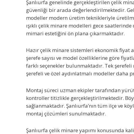
Şanlıurfa genelinde gerçekleştirilen çelik mi
güvenliği bir arada değerlendirilmektedir. G
modeller modern üretim teknikleriyle üretilm
ışıklı çelik minare modelleri gece saatlerind
mimari estetiğini ön plana çıkarmaktadır.
Hazır çelik minare sistemleri ekonomik fiyat 
şerefe sayısı ve model özelliklerine göre fiyat
farklı seçenekler bulunmaktadır. Tek şerefel
şerefeli ve özel aydınlatmalı modeller daha pr
Montaj süreci uzman ekipler tarafından yürüt
kontroller titizlikle gerçekleştirilmektedir.
sağlanmaktadır. Şanlıurfa’nın tüm ilçe ve köy
montaj çözümleri sunulmaktadır.
Şanlıurfa çelik minare yapımı konusunda kalit