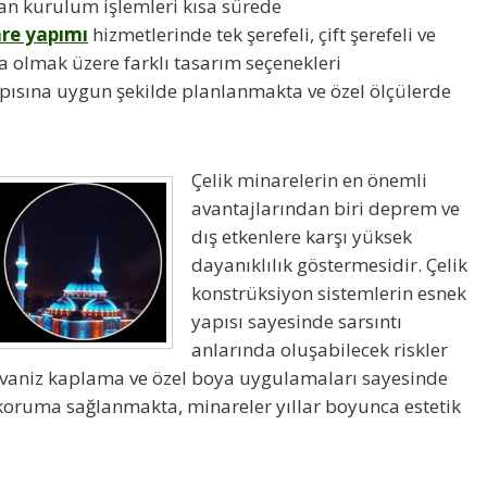
an kurulum işlemleri kısa sürede
are yapımı
hizmetlerinde tek şerefeli, çift şerefeli ve
a olmak üzere farklı tasarım seçenekleri
pısına uygun şekilde planlanmakta ve özel ölçülerde
Çelik minarelerin en önemli
avantajlarından biri deprem ve
dış etkenlere karşı yüksek
dayanıklılık göstermesidir. Çelik
konstrüksiyon sistemlerin esnek
yapısı sayesinde sarsıntı
anlarında oluşabilecek riskler
lvaniz kaplama ve özel boya uygulamaları sayesinde
 koruma sağlanmakta, minareler yıllar boyunca estetik