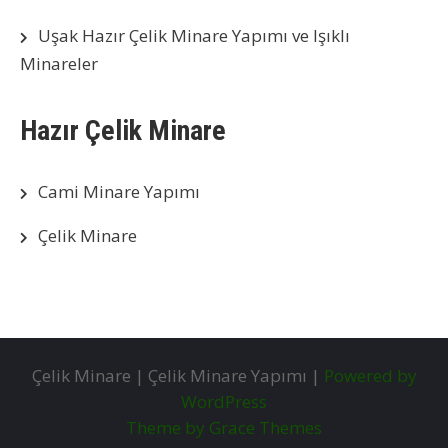
Uşak Hazır Çelik Minare Yapımı ve Işıklı
Minareler
Hazır Çelik Minare
Cami Minare Yapımı
Çelik Minare
Çelik Minare | Çelik Minare Yapımı |
Powered by
WordPress
Theme by Grace Themes