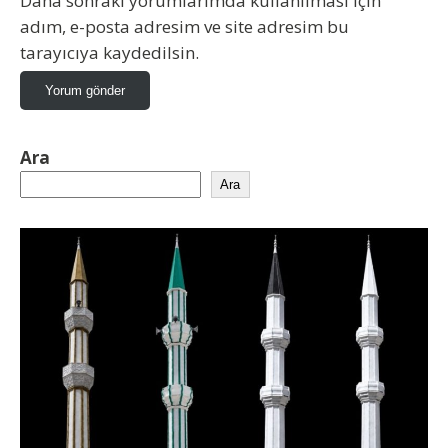
Daha sonraki yorumlarımda kullanılması için
adım, e-posta adresim ve site adresim bu
tarayıcıya kaydedilsin.
Ara
Ara